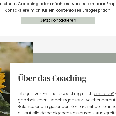
an einem Coaching oder möchtest vorerst ein paar Frag
Kontaktiere mich für ein kostenloses Erstgespräch.
Jetzt kontaktieren
Über das Coaching
I
ntegratives Emotionscoaching nach
emTrace®
s
ganzheitlichen Coachingansatz, welcher darauf a
Balance und in gesunden Kontakt mit deiner inne
du auf alle deine eigenen Ressource zurückgreif