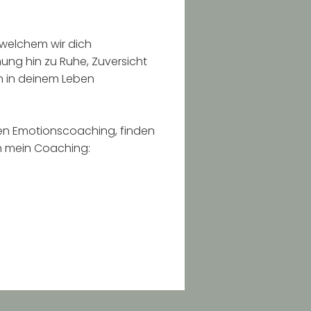
 welchem wir dich
ng hin zu Ruhe, Zuversicht
n in deinem Leben
en Emotionscoaching, finden
in mein Coaching: