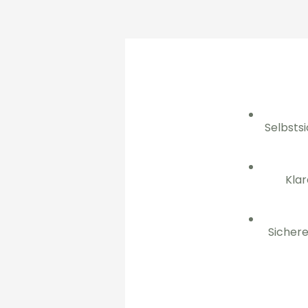
Selbstsi
Kla
Sichere