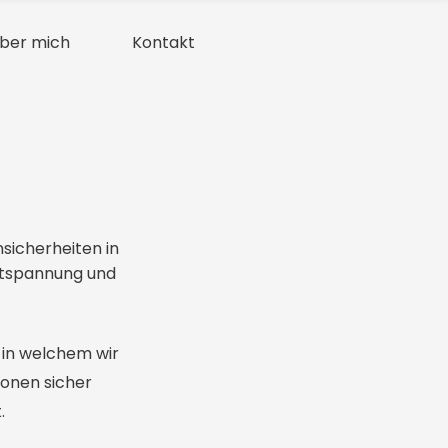
ber mich
Kontakt
sicherheiten in
ntspannung und
 in welchem wir
onen sicher
.