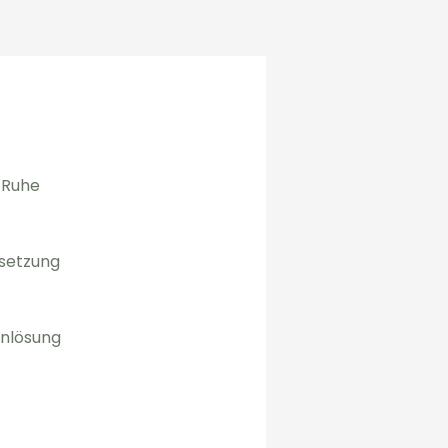
& Ruhe
setzung
nlösung