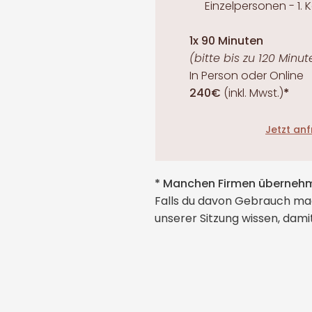
Einzelpersonen - 1.
1x 90 Minuten
(bitte bis zu 120 Minu
In Person oder Online
240€
(inkl. Mwst.)
*
Jetzt an
* Manchen Firmen übernehme
Falls du davon Gebrauch mach
unserer Sitzung wissen, dam