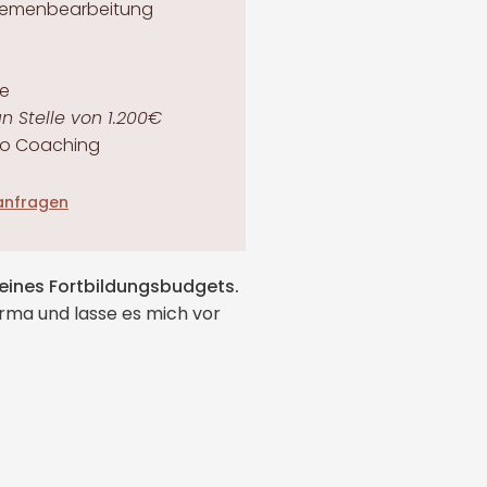
hemenbearbeitung
ne
n Stelle von 1.200€
ro Coaching
 anfragen
eines Fortbildungsbudgets.
irma und lasse es mich vor