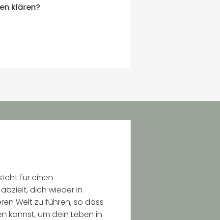
en klären?
teht für einen
bzielt, dich wieder in
ren Welt zu führen, so dass
en kannst, um dein Leben in