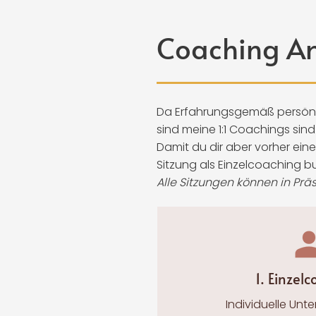
Coaching A
Da Erfahrungsgemäß persönli
sind meine 1:1 Coachings sin
Damit du dir aber vorher ei
Sitzung als Einzelcoaching b
Alle Sitzungen können in P
1. Einzel
Individuelle Unt