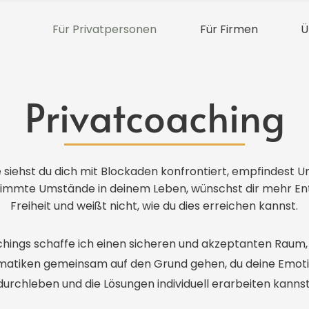
Für Privatpersonen
Für Firmen
Ü
Privatcoaching
siehst du dich mit Blockaden konfrontiert, empfindest Un
timmte Umstände in deinem Leben, wünschst dir mehr E
Freiheit und weißt nicht, wie du dies erreichen kannst.
hings schaffe ich einen sicheren und akzeptanten Raum,
matiken gemeinsam auf den Grund gehen, du deine Emoti
durchleben und die Lösungen individuell erarbeiten kannst