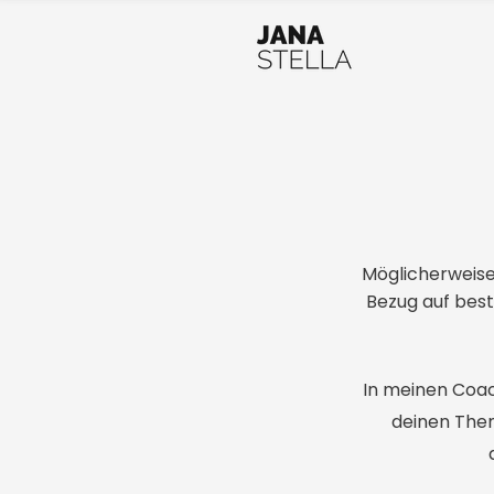
Möglicherweise 
Bezug auf bes
In meinen Coac
deinen The