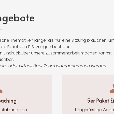
ngebote
che Thematiken länger als nur eine Sitzung brauchen, um 
d als Paket von 5 Sitzungen buchbar.
nen Eindruck über unsere Zusammenarbeit machen kannst, i
uchbar.
räsenz oder virtuell über Zoom wahrgenommen werden.
coaching
5er Paket E
erstützung von
Längerfristige
Coach