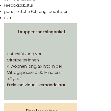
Feedbackkultur
ganzheitliche Führungsqualitäten
uvm.
Gruppencoachingpaket
Unterstützung von
Mitarbeiter:innen
4 Wochen lang, 2x 1Std in der
Mittagspause
à 60 Minuten –
digital
Preis individuell verhandelbar
Einzelcoachings