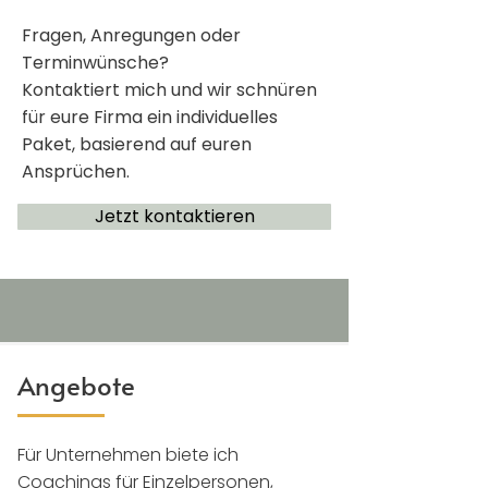
Fragen, Anregungen oder
Terminwünsche?
Kontaktiert mich und wir schnüren
für eure Firma ein individuelles
Paket, basierend auf euren
Ansprüchen.
Jetzt kontaktieren
Angebote
Für Unternehmen biete ich
Coachings für Einzelpersonen,