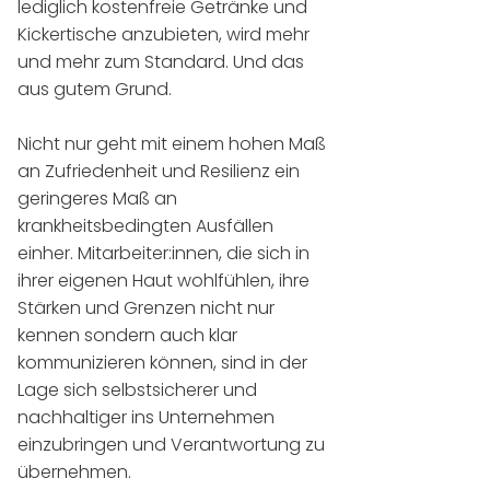
lediglich kostenfreie Getränke und
Kickertische anzubieten, wird mehr
und mehr zum Standard. Und das
aus gutem Grund.
Nicht nur geht mit einem hohen Maß
an Zufriedenheit und Resilienz ein
geringeres Maß an
krankheitsbedingten Ausfällen
einher.
Mitarbeiter:innen, d
ie sich in
ihrer eigenen Haut wohlfühlen, ihre
Stärken und Grenzen nicht nur
kennen sonder
n auch klar
kommunizieren können, sind in der
Lage sich selbstsicherer und
nachhaltiger ins Unternehmen
einzubringen und Verantwortung zu
übernehmen.