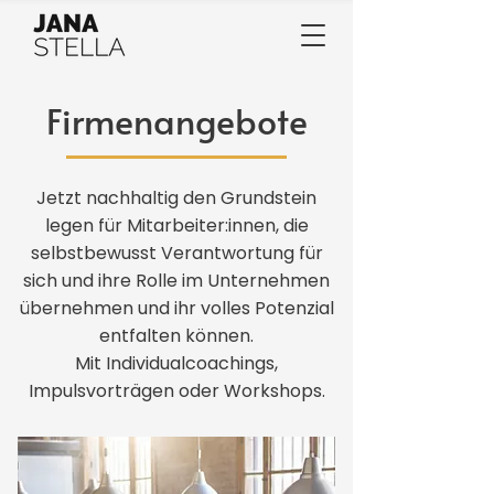
Firmenangebote
Jetzt nachhaltig den Grundstein
legen für Mitarbeiter:innen, die
selbstbewusst Verantwortung für
sich und ihre Rolle im Unternehmen
übernehmen und ihr volles Potenzial
entfalten können.
Mit Individualcoachings,
Impulsvorträgen oder Workshops.