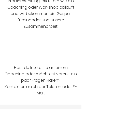
Problemstellung, erläutere wie ein
Coaching oder Workshop abläuft
und wir bekommen ein Gespür
füreinander und unsere
Zusammenarbeit.
+49 (0) 163 7319921
hello@iamjanastella.com
Hast du Interesse an einem
Coaching oder möchtest vorerst ein
paar Fragen klären?
Kontaktiere mich per Telefon oder E-
Mail.